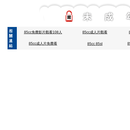
相
85cc免費影片觀看108人
85cc成人片觀看
關
連
85cc成人片免費看
85cc 85st
結